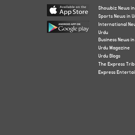
Showbiz News in
Sports News in U
International Ne
Urdu
Business News in
Urdu Magazine
Urdu Blogs
The Express Tri
Express Enterta