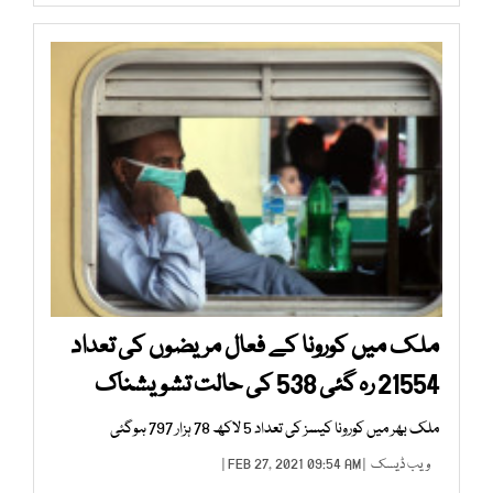
ملک میں کورونا کے فعال مریضوں کی تعداد
21554 رہ گئی 538 کی حالت تشویشناک
ملک بھر میں کورونا کیسز کی تعداد 5 لاکھ 78 ہزار 797 ہوگئی
ویب ڈیسک
| FEB 27, 2021 09:54 AM |