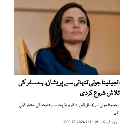
انجیلینا جولی تنہائی سے پریشان، ہمسفر کی
تلاش شروع کردی
انجیلینا جولی نے 8 سال قبل اداکار بریڈ پٹ سے علیحدگی اختیار کرلی
تھی
ویب ڈیسک
| DEC 17, 2024 11:11 AM |