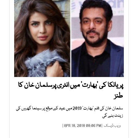
پریانکا کی ’بھارت‘ میں انٹری پرسلمان خان کا
طنز
سلمان خان کی فلم ’بھارت‘ 2019 میں عید کے موقع پر سینما گھروں کی
زینت بنے گی
ویب ڈیسک
| APR 18, 2018 08:06 PM |