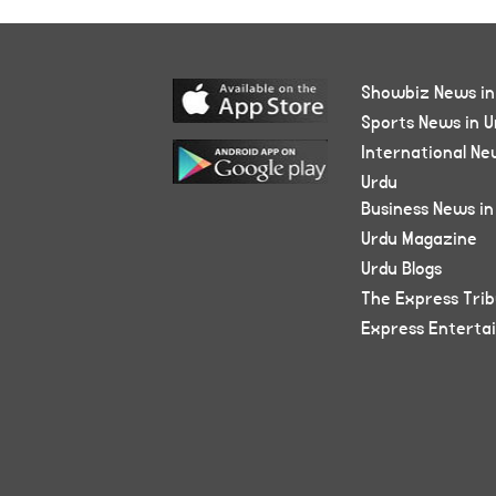
Showbiz News in
Sports News in U
International Ne
Urdu
Business News in
Urdu Magazine
Urdu Blogs
The Express Tri
Express Enterta