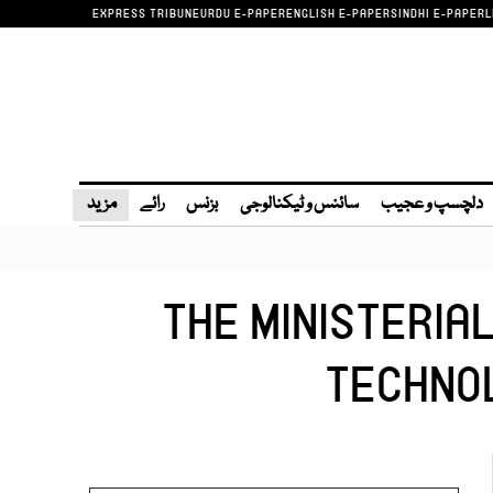
EXPRESS TRIBUNE
URDU E-PAPER
ENGLISH E-PAPER
SINDHI E-PAPER
L
دلچسپ و عجیب
سائنس و ٹیکنالوجی
بزنس
رائے
مزید
THE MINISTERIA
TECHNOL