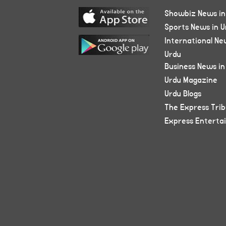
Showbiz News in
Sports News in U
International Ne
Urdu
Business News in
Urdu Magazine
Urdu Blogs
The Express Tri
Express Enterta