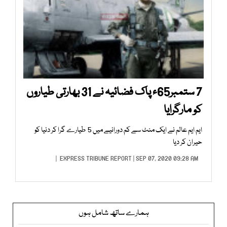
7 ستمبر65ء پاک فضائیہ نے 31 بھارتی طیاروں
کو مارگرایا
ایم ایم عالم نے ایک منٹ سے کم دورانیے میں 5 طیارے گرا کر دنیا کو
حیران کر دیا
EXPRESS TRIBUNE REPORT
| SEP 07, 2020 09:28 AM |
ہمارے ساتھ شامل ہوں