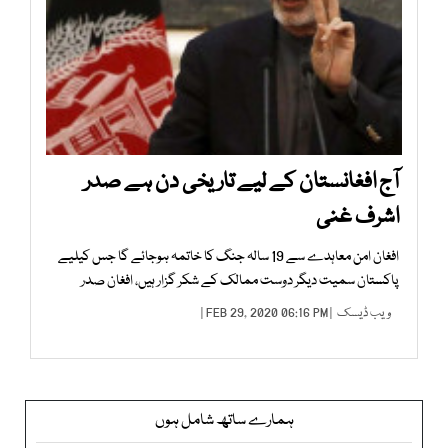
آج افغانستان کے لیے تاریخی دن ہے صدر
اشرف غنی
افغان امن معاہدے سے 19 سالہ جنگ کا خاتمہ ہوجائے گا جس کیلیے
پاکستان سمیت دیگر دوست ممالک کے شکر گزار ہیں، افغان صدر
ویب ڈیسک
| FEB 29, 2020 06:16 PM |
ہمارے ساتھ شامل ہوں