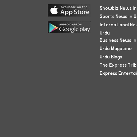
Showbiz News in
Sports News in U
International Ne
Urdu
Business News in
Urdu Magazine
Urdu Blogs
The Express Tri
Express Enterta