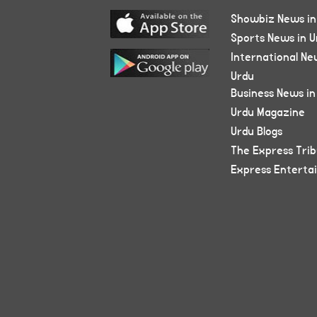
Showbiz News in
Sports News in U
International Ne
Urdu
Business News in
Urdu Magazine
Urdu Blogs
The Express Tri
Express Enterta