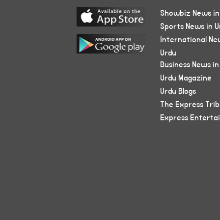
Showbiz News in
Sports News in U
International Ne
Urdu
Business News in
Urdu Magazine
Urdu Blogs
The Express Tri
Express Enterta