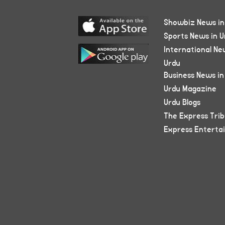
Showbiz News in
Sports News in U
International Ne
Urdu
Business News in
Urdu Magazine
Urdu Blogs
The Express Tri
Express Enterta