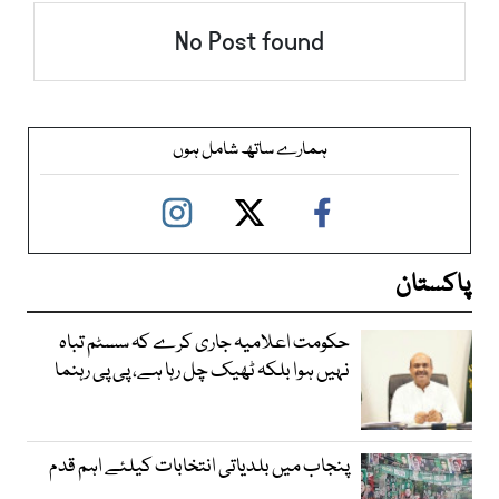
No Post found
ہمارے ساتھ شامل ہوں
پاکستان
حکومت اعلامیہ جاری کرے کہ سسٹم تباہ
نہیں ہوا بلکہ ٹھیک چل رہا ہے، پی پی رہنما
پنجاب میں بلدیاتی انتخابات کیلئے اہم قدم