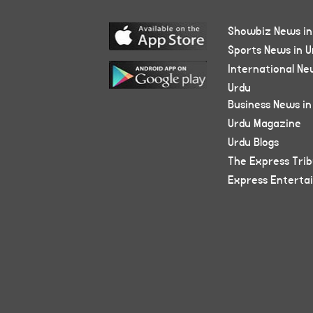
Showbiz News in
Sports News in U
International Ne
Urdu
Business News in
Urdu Magazine
Urdu Blogs
The Express Tri
Express Enterta