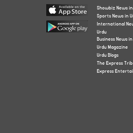
Showbiz News in
Sports News in U
International Ne
Urdu
Business News in
Urdu Magazine
Urdu Blogs
The Express Tri
Express Enterta