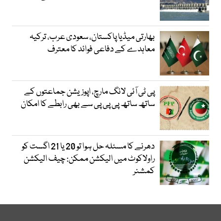
بھارتی میڈیا پاکستان، سعودی عرب، ترکیہ
معاہدے کے دفاعی فوائد کا معترف
پی ٹی آئی لانگ مارچ، اپوزیشن جماعتوں کے
ساتھ ساتھ پی پی پی سے بھی رابطے کا امکان
دھرنے کا مسئلہ حل ہوا تو 20 یا 21 اگست کو
راولاکوٹ میں الیکشن ممکن: چیف الیکشن
کمشنر