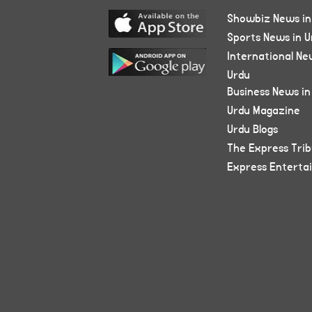
Showbiz News in
Sports News in U
International Ne
Urdu
Business News in
Urdu Magazine
Urdu Blogs
The Express Tri
Express Enterta