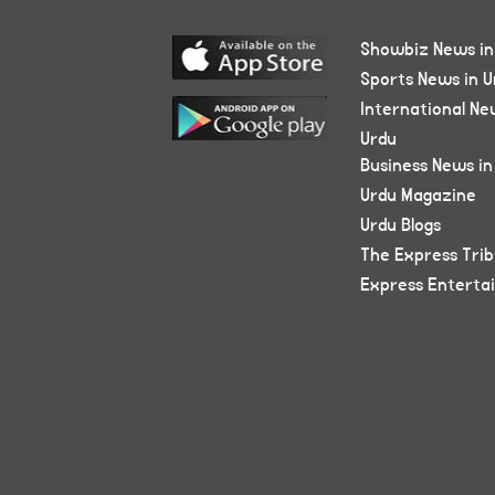
Showbiz News in
Sports News in U
International Ne
Urdu
Business News in
Urdu Magazine
Urdu Blogs
The Express Tri
Express Enterta