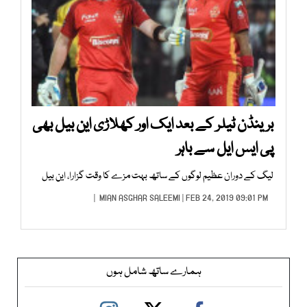
برینڈن ٹیلر کے بعد ایک اور کھلاڑی این بیل بھی
پی ایس ایل سے باہر
لیگ کے دوران عظیم لوگوں کے ساتھ بہت مزے کا وقت گزارا، این بیل
MIAN ASGHAR SALEEMI
| FEB 24, 2019 09:01 PM |
ہمارے ساتھ شامل ہوں