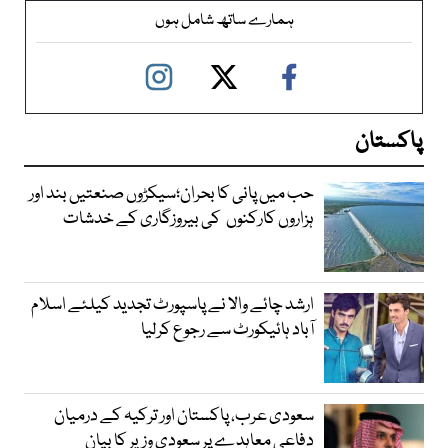
ہمارے ساتھ شامل ہوں
پاکستان
حب میں پانی کا بحران؛سیکڑوں صنعتیں بند اور
ہزاروں کارکنوں کی بیروزگاری کے خدشات
ارشد چائے والا نے پاسپورٹ تجدید کیلئے اسلام
آباد ہائیکورٹ سے رجوع کرلیا
سعودی عرب، پاکستان اور ترکیہ کے درمیان
دفاعی معاہدے پر سعودی وزیر کا بیان