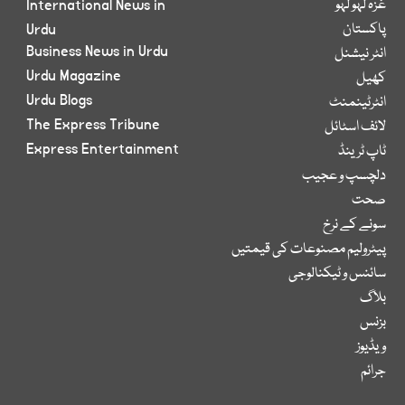
غزہ لہو لہو
International News in
پاکستان
Urdu
Business News in Urdu
انٹر نیشنل
Urdu Magazine
کھیل
Urdu Blogs
انٹرٹینمنٹ
The Express Tribune
لائف اسٹائل
Express Entertainment
ٹاپ ٹرینڈ
دلچسپ و عجیب
صحت
سونے کے نرخ
پیٹرولیم مصنوعات کی قیمتیں
سائنس و ٹیکنالوجی
بلاگ
بزنس
ویڈیوز
جرائم