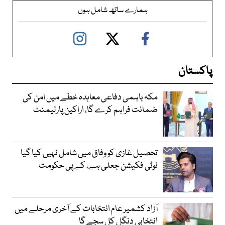
ہمارے ساتھ شامل ہوں
پاکستان
مکہ باہمی دفاعی معاہدہ خطے میں امن کی
ضمانت فراہم کرے گا، اراکین پارلیمنٹ
تحصیل غازی کو وفاق میں شامل نہیں کیا گیا
نوٹی فکیشن جعلی ہے، کے پی حکومت
آزاد کشمیر عام انتخابات کے آخری مرحلے میں
انتخابی دنگل کل سجے گا