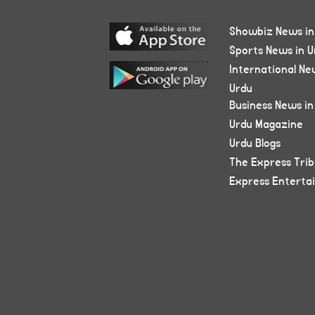
Showbiz News in
Sports News in U
International Ne
Urdu
Business News in
Urdu Magazine
Urdu Blogs
The Express Tri
Express Enterta