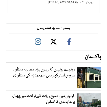
ویب ڈیسک
| FEB 05, 2020 10:44 AM |
ہمارے ساتھ شامل ہوں
پاکستان
ریلوے پولیس کا برسوں پرانا مطالبہ منظور،
سروس اسٹرکچر میں اہم بہتری کی منظوری
کراچی میں صبح و رات کے اوقات میں پھوار،
بوندا باندی کا امکان