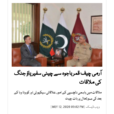
آرمی چیف قمر باجوہ سے چینی سفیر یاؤ جنگ
کی ملاقات
ملاقات میں باہمی دلچسپی کے امور، علاقائی سیکیورٹی اور کورونا وبا کے
بعد کی صورتحال پر بات چیت
ویب ڈیسک
| MAY 12, 2020 09:02 PM |