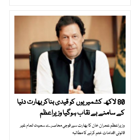
80 لاکھ کشمیریوں کو قیدی بناکر بھارت دنیا
کے سامنے بے نقاب ہوگیا وزیراعظم
وزیراعظم عمران خان کا بھارت سے فوجی محاصرے سمیت تمام غیر
قانونی اقدامات ختم کرنے کا مطالبہ