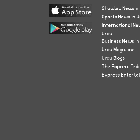
Showbiz News in
Sports News in U
International Ne
Urdu
Business News in
Urdu Magazine
Urdu Blogs
The Express Tri
Express Enterta