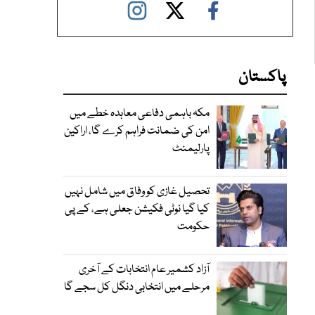
پاکستان
مکہ باہمی دفاعی معاہدہ خطے میں
امن کی ضمانت فراہم کرے گا، اراکین
پارلیمنٹ
تحصیل غازی کو وفاق میں شامل نہیں
کیا گیا نوٹی فکیشن جعلی ہے، کے پی
حکومت
آزاد کشمیر عام انتخابات کے آخری
مرحلے میں انتخابی دنگل کل سجے گا