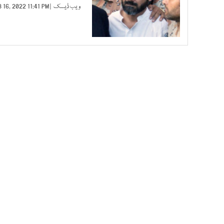
ویب ڈیسک
| FEB 16, 2022 11:41 PM |