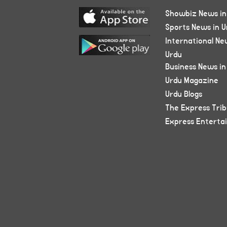
Showbiz News in
Sports News in U
International Ne
Urdu
Business News in
Urdu Magazine
Urdu Blogs
The Express Tri
Express Enterta