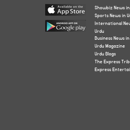
Showbiz News in
Sports News in U
International Ne
Urdu
Business News in
Urdu Magazine
Urdu Blogs
The Express Tri
Express Enterta