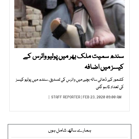
سندھ سمیت ملک بھر میں پولیو وائرس کے
کیسز میں اضافہ
کشمور کے ڈھائی سالہ بچے میں وائرس کی تصدیق، سندھ میں پولیو کیسز
کی تعداد 6 ہو گئی
STAFF REPORTER
| FEB 23, 2020 09:00 AM |
ہمارے ساتھ شامل ہوں