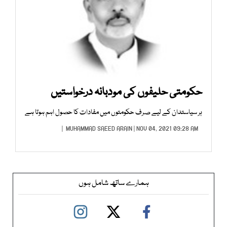
حکومتی حلیفوں کی مودبانہ درخواستیں
ہر سیاستدان کے لیے صرف حکومتوں میں مفادات کا حصول اہم ہوتا ہے
MUHAMMAD SAEED ARAIN
| NOV 04, 2021 09:28 AM |
ہمارے ساتھ شامل ہوں