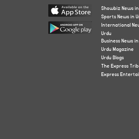
Showbiz News in
Sports News in U
International Ne
Urdu
Business News in
Urdu Magazine
Urdu Blogs
The Express Tri
Express Enterta