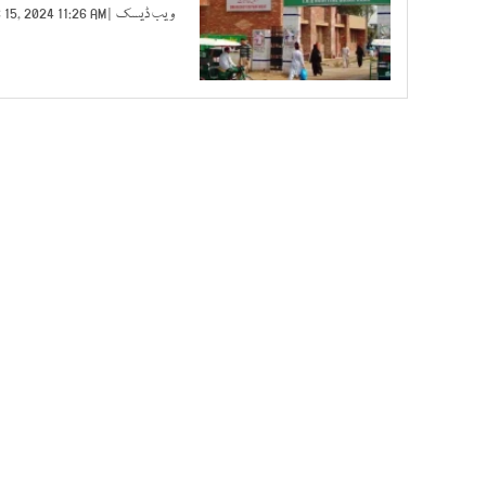
ویب ڈیسک
| DEC 15, 2024 11:26 AM |