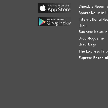
Showbiz News in
Sports News in U
International Ne
Urdu
Business News in
Urdu Magazine
Urdu Blogs
The Express Tri
Express Enterta