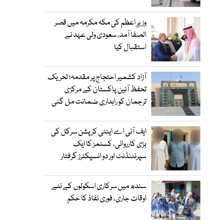
وزیرِ اعظم کی مکہ مکرمہ میں قصر
الصفا آمد، سعودی ولی عہد نے
استقبال کیا
آزاد کشمیر احتجاج پر مقدمہ؛ تحریک
تحفظ آئین پاکستان کے مرکزی
ترجمان کو راہداری ضمانت مل گئی
ایف آئی اے اینٹی کرپشن سرکل کی
بڑی کارروائی، کسٹمز کا ایک
سپرنٹنڈنٹ اور دو انسپکٹرز گرفتار
سندھ میں سرکاری اسکولوں کے نئے
اوقات جاری، فوری نفاذ کا حکم