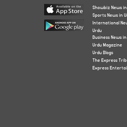
Showbiz News in
Sports News in U
International Ne
Urdu
Business News in
Urdu Magazine
Urdu Blogs
The Express Tri
Express Enterta