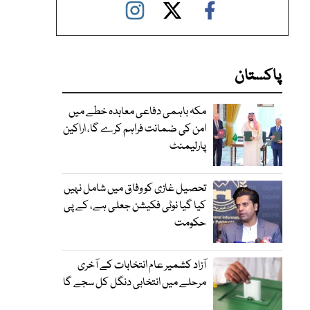
پاکستان
مکہ باہمی دفاعی معاہدہ خطے میں
امن کی ضمانت فراہم کرے گا، اراکین
پارلیمنٹ
تحصیل غازی کو وفاق میں شامل نہیں
کیا گیا نوٹی فکیشن جعلی ہے، کے پی
حکومت
آزاد کشمیر عام انتخابات کے آخری
مرحلے میں انتخابی دنگل کل سجے گا