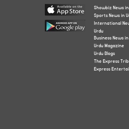
Showbiz News in
Sports News in U
International Ne
Urdu
Business News in
Urdu Magazine
Urdu Blogs
The Express Tri
Express Enterta