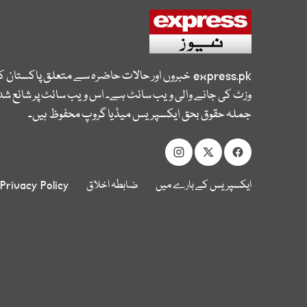
express.pk
خبروں اور حالات حاضرہ سے متعلق پاکستان 
وزٹ کی جانے والی ویب سائٹ ہے۔ اس ویب سائٹ پر شائع شدہ
جملہ حقوق بحق ایکسپریس میڈیا گروپ محفوظ ہیں۔
ایکسپریس کے بارے میں
ضابطہ اخلاق
Privacy Policy