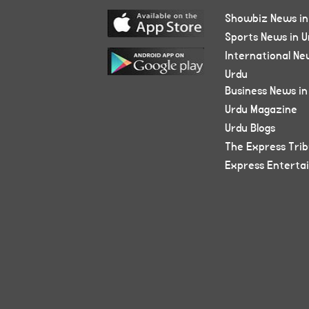
Showbiz News in
Sports News in U
International Ne
Urdu
Business News in
Urdu Magazine
Urdu Blogs
The Express Tri
Express Enterta