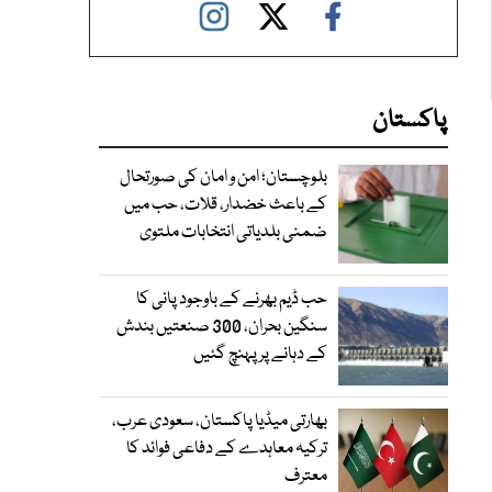
پاکستان
بلوچستان؛ امن و امان کی صورتحال
کے باعث خضدار، قلات، حب میں
ضمنی بلدیاتی انتخابات ملتوی
حب ڈیم بھرنے کے باوجود پانی کا
سنگین بحران، 300 صنعتیں بندش
کے دہانے پر پہنچ گئیں
بھارتی میڈیا پاکستان، سعودی عرب،
ترکیہ معاہدے کے دفاعی فوائد کا
معترف