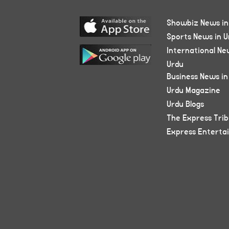
Showbiz News in
Sports News in U
International Ne
Urdu
Business News in
Urdu Magazine
Urdu Blogs
The Express Tri
Express Enterta