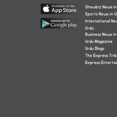
Showbiz News in
Sports News in U
International Ne
Urdu
Business News in
Urdu Magazine
Urdu Blogs
The Express Tri
Express Enterta