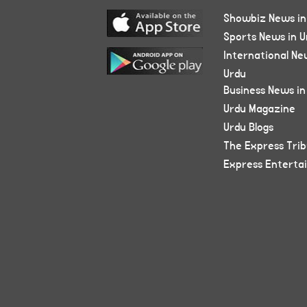
Showbiz News in
Sports News in U
International Ne
Urdu
Business News in
Urdu Magazine
Urdu Blogs
The Express Tri
Express Enterta