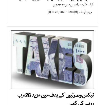
کیف کے ہمراہ روس میں موجود ہیں
ویب ڈیسک
| AUG 26, 2021 11:06 AM |
ٹیکس وصولیوں کے ہدف میں مزید 26 ارب
روپے کی کمی