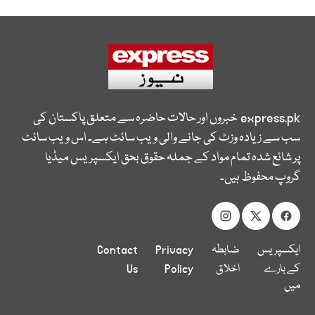
express.pk
خبروں اور حالات حاضرہ سے متعلق پاکستان کی
سب سے زیادہ وزٹ کی جانے والی ویب سائٹ ہے۔ اس ویب سائٹ
پر شائع شدہ تمام مواد کے جملہ حقوق بحق ایکسپریس میڈیا
گروپ محفوظ ہیں۔
ایکسپریس
ضابطہ
Privacy
Contact
کے بارے
اخلاق
Policy
Us
میں