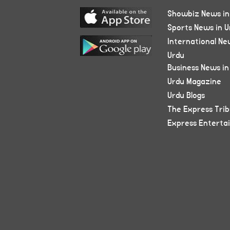
Showbiz News in
Sports News in U
International Ne
Urdu
Business News in
Urdu Magazine
Urdu Blogs
The Express Tri
Express Enterta