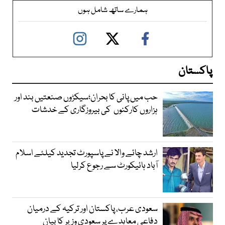
ہمارے ساتھ شامل ہوں
پاکستان
حب میں پانی کا بحران؛سیکڑوں صنعتیں بند اور
ہزاروں کارکنوں کی بیروزگاری کے خدشات
ارشد چائے والا نے پاسپورٹ تجدید کیلئے اسلام
آباد ہائیکورٹ سے رجوع کرلیا
سعودی عرب، پاکستان اور ترکیہ کے درمیان
دفاعی معاہدے پر سعودی وزیر کا بیان