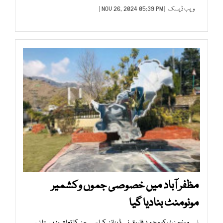
ویب ڈیسک
| NOV 26, 2024 05:39 PM |
مظفر آباد میں خصوصی جموں وکشمیر
مونومنٹ بنادیا گیا