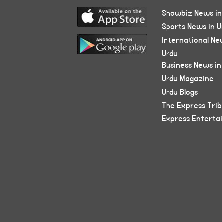
Showbiz News in
Sports News in U
International Ne
Urdu
Business News in
Urdu Magazine
Urdu Blogs
The Express Tri
Express Enterta