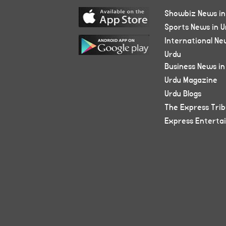
Showbiz News in
Sports News in U
International Ne
Urdu
Business News in
Urdu Magazine
Urdu Blogs
The Express Tri
Express Enterta