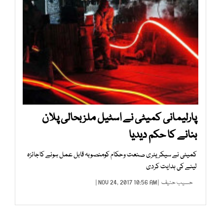
پارلیمانی کمیٹی نے اسٹیل ملز بحالی پلان
بنانے کا حکم دیدیا
کمیٹی نے سیکریٹری صنعت وحکام کومنصوبہ قابل عمل ہونے کاجائزہ
لینے کی ہدایت کردی
حسیب حنیف
| NOV 24, 2017 10:56 AM |