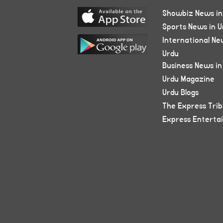
Showbiz News in
Sports News in U
International Ne
Urdu
Business News in
Urdu Magazine
Urdu Blogs
The Express Tri
Express Enterta