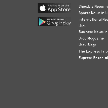
Showbiz News in
Sports News in U
International Ne
Urdu
Business News in
Urdu Magazine
Urdu Blogs
The Express Tri
Express Enterta