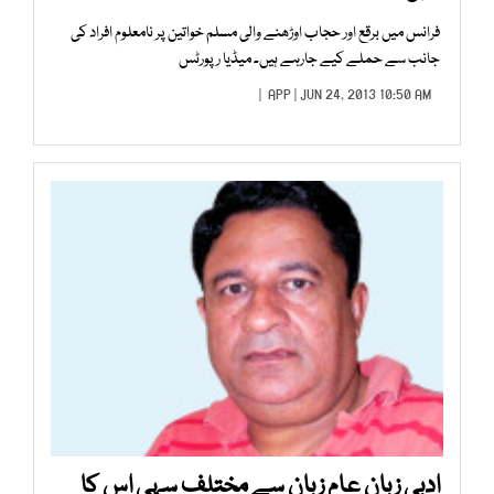
فرانس میں برقع اور حجاب اوڑھنے والی مسلم خواتین پر نامعلوم افراد کی
جانب سے حملے کیے جارہے ہیں۔ میڈیا رپورٹس
APP
| JUN 24, 2013 10:50 AM |
ادبی زبان عام زبان سے مختلف سہی اِس کا