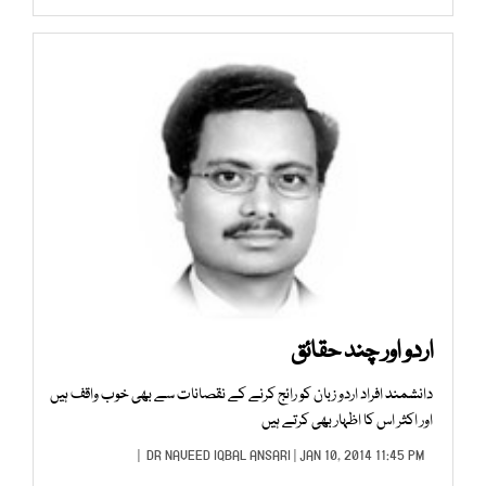
اردو اور چند حقائق
دانشمند افراد اردو زبان کو رائج کرنے کے نقصانات سے بھی خوب واقف ہیں
اور اکثر اس کا اظہار بھی کرتے ہیں
DR NAVEED IQBAL ANSARI
| JAN 10, 2014 11:45 PM |