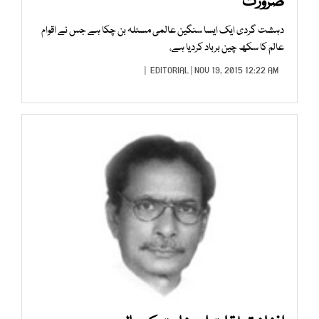
ضرورت
دہشت گردی ایک ایسا سنگین عالمی مسئلہ بن چکا ہے جس نے اقوام
عالم کا سکھ چین برباد کردیا ہے،
EDITORIAL
| NOV 19, 2015 12:22 AM |