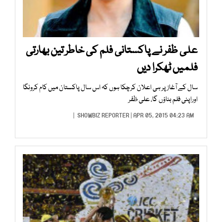
علی ظفر نے پاکستانی فلم کی خاطر تین بھارتی
فلمیں ٹھکرا دیں
سال کے آغاز پر ہی اعلان کرچکا ہوں کہ اس سال پاکستان میں کام کرونگا
اوراپنی فلم بناؤں گا، علی ظفر
SHOWBIZ REPORTER
| APR 05, 2015 04:23 AM |