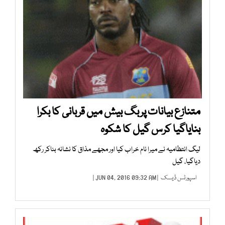
متنازع بیانات پربگ بیش میں قربانی کا بکرا
بنایاگیا کرس گیل کا شکوہ
لیگ انتظامیہ نے میرا نام خراب کیا اور مجھے مذاق کا نشانہ بناکر رکھ
دیاگیا، گیل
اسپورٹس ڈیسک
| JUN 04, 2016 09:32 AM |