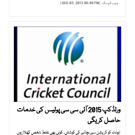
ویب ڈیسک
| AUG 03, 2013 06:40 PM |
ورلڈکپ 2015 آئی سی سی پولیس کی خدمات
حاصل کریگی
ایونٹ کو کرپشن سے بچانے کی کوشش، کوئی بھی غلط شخص کھلاڑیوں