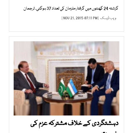
گزشتہ 24 گھنٹوں میں گرفتار ملزمان کی تعداد 37 ہوگئی، ترجمان
ویب ڈیسک
| NOV 21, 2015 07:11 PM |
دہشتگردی کے خلاف مشترکہ عزم کی