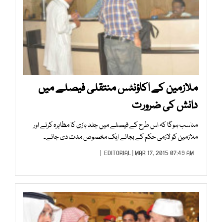
ملازمین کے اکاؤنٹس منتقلی فیصلے میں
دانش کی ضرورت
مناسب ہوگا کہ اس طرح کے فیصلے میں جلد بازی کا مظاہرہ کرنے اور
ملازمین کو لازمی حکم کے بجائے ایک مخصوص مدت دی جائے۔
EDITORIAL
| MAR 17, 2015 07:49 AM |