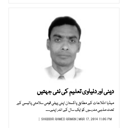
دینی اور دنیاوی تعلیم کی نئی جہتیں
میڈیا اطلاعات کے مطابق پاکستان اپنی پہلی قومی سلامتی پالیسی کے
تحت مذہبی مدرسوں کو ایک سال کے اندر اپنے۔۔۔
SHABBIR AHMED ARMAN
| MAR 17, 2014 11:06 PM |