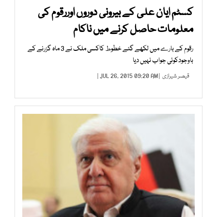
کسٹم ایان علی کے بیرونی دوروں اوررقوم کی
معلومات حاصل کرنے میں ناکام
رقوم کے بارے میں لکھے گئے خطوط کاکسی ملک نے 3 ماہ گزرنے کے
باوجودکوئی جواب نہیں دیا
قیصر شیرازی
| JUL 26, 2015 09:20 AM |