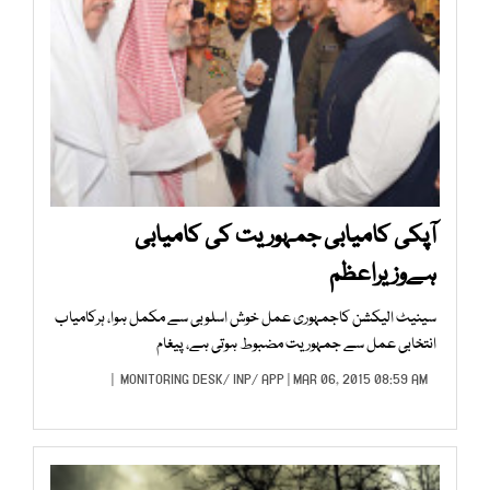
آپکی کامیابی جمہوریت کی کامیابی
ہےوزیراعظم
سینیٹ الیکشن کاجمہوری عمل خوش اسلوبی سے مکمل ہوا، ہرکامیاب
انتخابی عمل سے جمہوریت مضبوط ہوتی ہے، پیغام
MONITORING DESK
/
INP
/
APP
| MAR 06, 2015 08:59 AM |