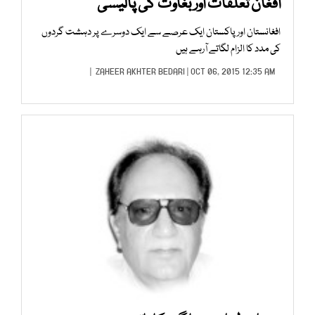
افغان تعلقات اور بغاوت کی پالیسی
افغانستان اور پاکستان ایک عرصے سے ایک دوسرے پر دہشت گردوں
کی مدد کا الزام لگاتے آرہے ہیں
ZAHEER AKHTER BEDARI
| OCT 06, 2015 12:35 AM |