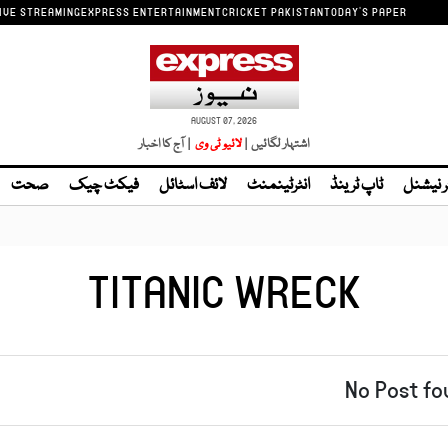
IVE STREAMING
EXPRESS ENTERTAINMENT
CRICKET PAKISTAN
TODAY'S PAPER
AUGUST 07, 2026
اشتہار لگائیں |
لائیو ٹی وی
| آج کا اخبار
ر نیشنل
ٹاپ ٹرینڈ
انٹرٹینمنٹ
لائف اسٹائل
فیکٹ چیک
صحت
TITANIC WRECK
No Post fo