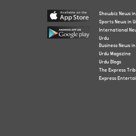
Showbiz News in
Sports News in U
International Ne
Urdu
Business News in
Urdu Magazine
Urdu Blogs
The Express Tri
Express Enterta