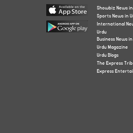
Showbiz News in
Sports News in U
International Ne
Urdu
Business News in
Urdu Magazine
Urdu Blogs
The Express Tri
Express Enterta