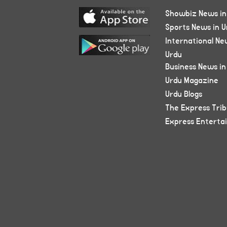
Showbiz News in
Sports News in U
International Ne
Urdu
Business News in
Urdu Magazine
Urdu Blogs
The Express Tri
Express Enterta